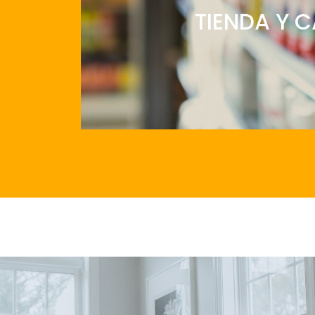
TIENDA Y C