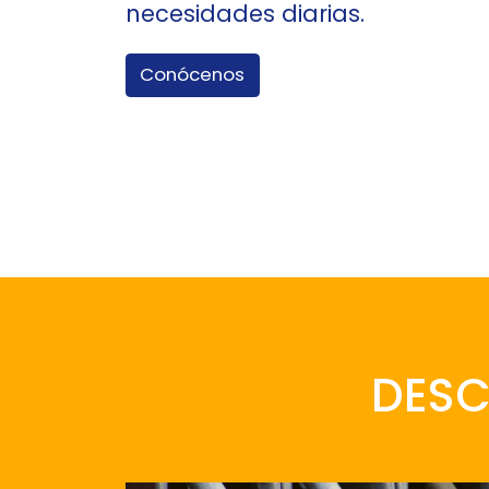
necesidades diarias.
Conócenos
DES