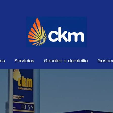
os
Servicios
Gasóleo a domicilio
Gasoc