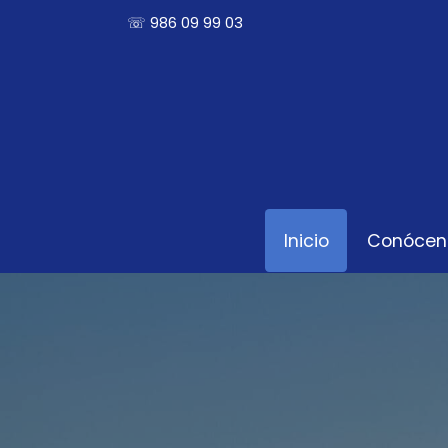
☏ 986 09 99 03
Inicio
Conócen