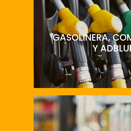
GASOLINERA, CO
Y ADBLU