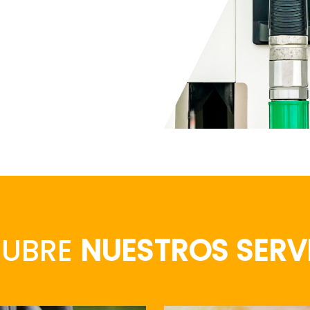
CUBRE
NUESTROS SERV