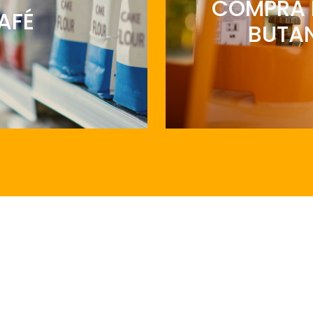
COMPRA 
AFÉ
BUTA