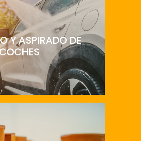
O Y ASPIRADO DE
COCHES