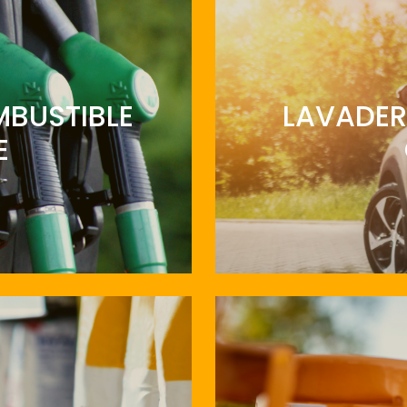
MBUSTIBLE
LAVADER
E