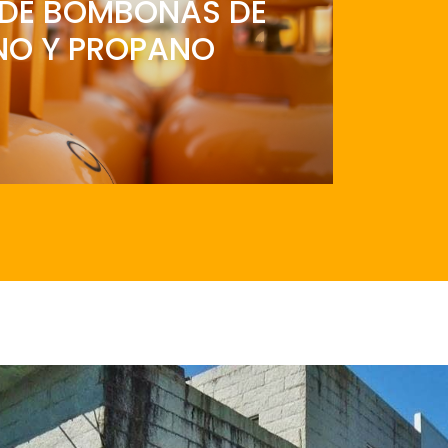
DE BOMBONAS DE
NO Y PROPANO